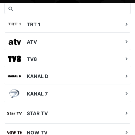
TRT 1
ATV
TV8
KANAL D
KANAL 7
STAR TV
NOW TV