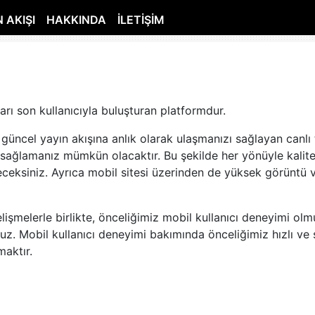
 AKIŞI
HAKKINDA
İLETIŞIM
ları son kullanıcıyla buluşturan platformdur.
 güncel yayın akışına anlık olarak ulaşmanızı sağlayan canlı 
ağlamanız mümkün olacaktır. Bu şekilde her yönüyle kalitel
leceksiniz. Ayrıca mobil sitesi üzerinden de yüksek görüntü 
melerle birlikte, önceliğimiz mobil kullanıcı deneyimi olmuşt
. Mobil kullanıcı deneyimi bakımında önceliğimiz hızlı ve s
maktır.