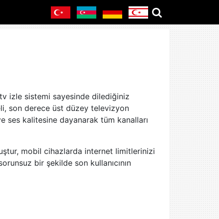
tv izle sistemi sayesinde dilediğiniz
i, son derece üst düzey televizyon
ve ses kalitesine dayanarak tüm kanalları
ur, mobil cihazlarda internet limitlerinizi
orunsuz bir şekilde son kullanıcının