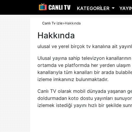
KATEGORILER
YAYIN
Canlı Tv izle
>
Hakkında
Hakkında
ulusal ve yerel birçok tv kanalına ait yayın
Ulusal yayına sahip televizyon kanallarının
ortamda ve platformda her yerden ulaşım s
kanallarıyla tüm kanalları bir arada bulabi
izleme imkanınız bulunmaktadır.
Canlı TV olarak mobil dünyada yaşanan geliş
doldurmadan koto dostu yayınları sunuyoruz
izlemek istediği yayını hızlı bir şekilde sun