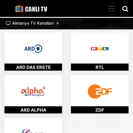
Almanya TV Kanalları
ARD DAS ERSTE
RTL
ARD ALPHA
ZDF