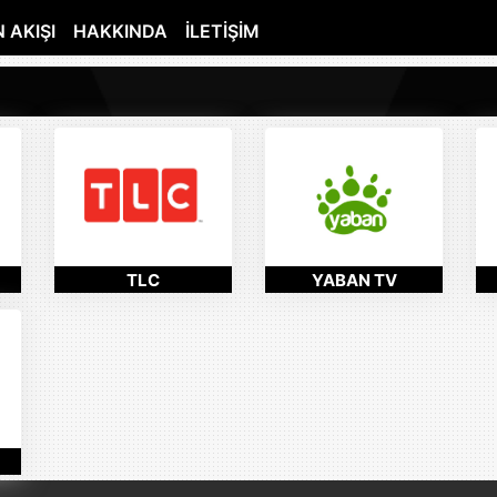
 AKIŞI
HAKKINDA
İLETIŞIM
TLC
YABAN TV