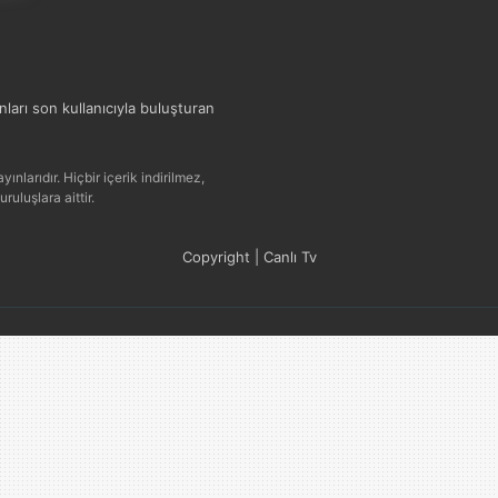
ınları son kullanıcıyla buluşturan
ınlarıdır. Hiçbir içerik indirilmez,
uluşlara aittir.
Copyright | Canlı Tv