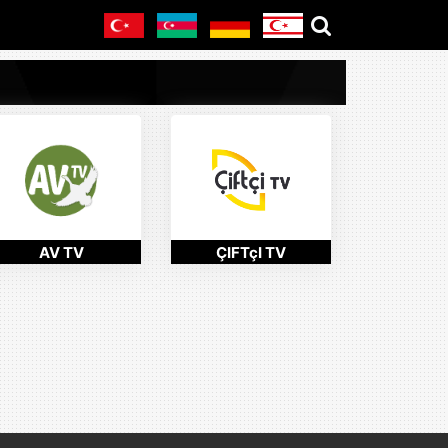
AV TV
ÇIFTçI TV