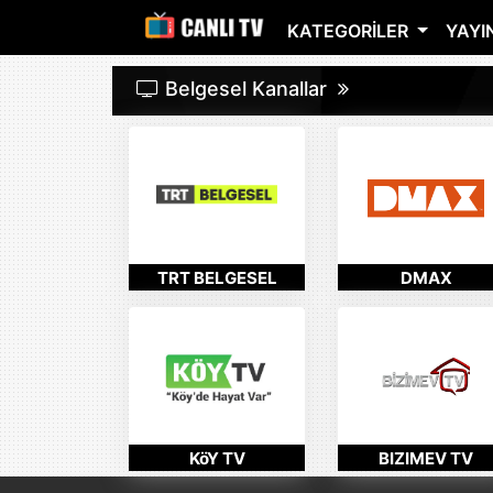
KATEGORILER
YAYIN
Belgesel Kanallar
TRT BELGESEL
DMAX
KöY TV
BIZIMEV TV