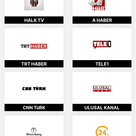
HALK TV
A HABER
TRT HABER
TELE1
CNN TüRK
ULUSAL KANAL