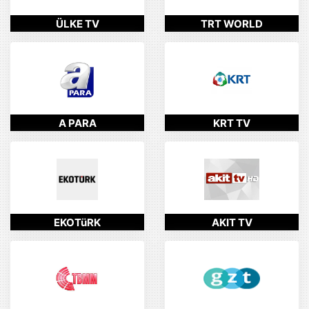
ÜLKE TV
TRT WORLD
A PARA
KRT TV
EKOTüRK
AKIT TV