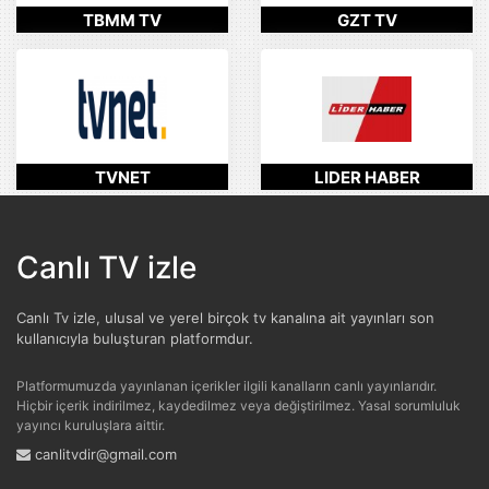
TBMM TV
GZT TV
TVNET
LIDER HABER
Canlı TV izle
Canlı Tv izle, ulusal ve yerel birçok tv kanalına ait yayınları son
kullanıcıyla buluşturan platformdur.
Platformumuzda yayınlanan içerikler ilgili kanalların canlı yayınlarıdır.
Hiçbir içerik indirilmez, kaydedilmez veya değiştirilmez. Yasal sorumluluk
yayıncı kuruluşlara aittir.
canlitvdir@gmail.com