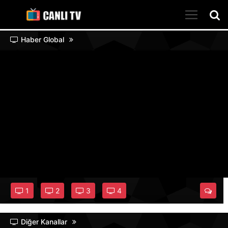
Haber Global
1
2
3
4
Diğer Kanallar