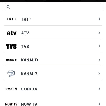
TRT 1
ATV
TV8
KANAL D
KANAL 7
STAR TV
NOW TV