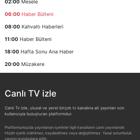
02:00
Mesele
06:00
Haber Bülteni
08:00
Kahvaltı Haberleri
11:00
Haber Bülteni
18:00
Hafta Sonu Ana Haber
20:00
Müzakere
Canlı TV izle
Canlı Tv izle, ulusal ve yerel birçok tv kanalına ait yayınları son
kullanıcıyla buluşturan platformdur.
Platformumuzda yayınlanan içerikler ilgili kanalların canlı yayınlarıdır.
Hiçbir içerik indirilmez, kaydedilmez veya değiştirilmez. Yasal sorumluluk
yayıncı kuruluşlara aittir.