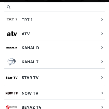
TRT 1
ATV
KANAL D
KANAL 7
STAR TV
NOW TV
BEYAZ TV