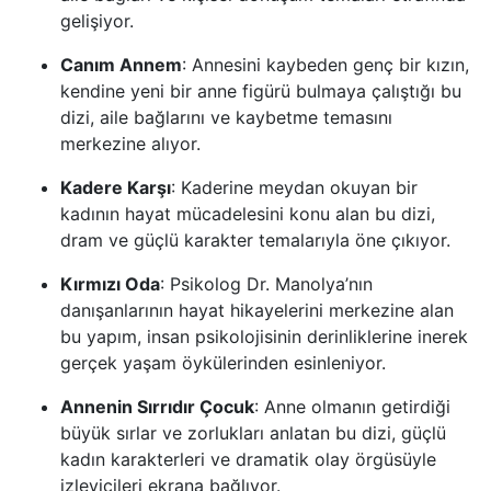
gelişiyor.
Canım Annem
: Annesini kaybeden genç bir kızın,
kendine yeni bir anne figürü bulmaya çalıştığı bu
dizi, aile bağlarını ve kaybetme temasını
merkezine alıyor.
Kadere Karşı
: Kaderine meydan okuyan bir
kadının hayat mücadelesini konu alan bu dizi,
dram ve güçlü karakter temalarıyla öne çıkıyor.
Kırmızı Oda
: Psikolog Dr. Manolya’nın
danışanlarının hayat hikayelerini merkezine alan
bu yapım, insan psikolojisinin derinliklerine inerek
gerçek yaşam öykülerinden esinleniyor.
Annenin Sırrıdır Çocuk
: Anne olmanın getirdiği
büyük sırlar ve zorlukları anlatan bu dizi, güçlü
kadın karakterleri ve dramatik olay örgüsüyle
izleyicileri ekrana bağlıyor.