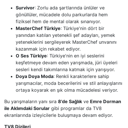
Survivor
: Zorlu ada şartlarında ünlüler ve
gönüllüler, mücadele dolu parkurlarda hem
fiziksel hem de mental olarak sınanıyor.
MasterChef Türkiye
: Türkiye'nin dört bir
yanından katılan yetenekli şef adayları, yemek
yeteneklerini sergileyerek MasterChef unvanını
kazanmak için rekabet ediyor.
O Ses Türkiye
: Türkiye'nin en iyi seslerini
keşfetmeye devam eden yarışmada, jüri üyeleri
sesleri kendi takımlarına katmak için yarışıyor.
Doya Doya Moda
: Renkli karakterlere sahip
yarışmacılar, moda becerilerini ve stil anlayışlarını
ortaya koyarak en şık olma mücadelesi veriyor.
Bu yarışmaların yanı sıra
8'de Sağlık
ve
Emre Dorman
ile Aklımdaki Sorular
gibi programlar da TV8
ekranlarında izleyicilerle buluşmaya devam ediyor.
TV8 Dizileri