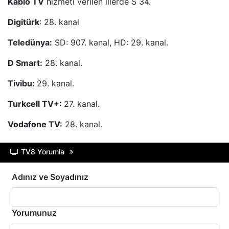
Kablo TV
hizmeti verilen illerde S 34.
Digitürk
: 28. kanal
Teledünya:
SD: 907. kanal, HD: 29. kanal.
D Smart:
28. kanal.
Tivibu:
29. kanal.
Turkcell TV+:
27. kanal.
Vodafone TV:
28. kanal.
TV8 Yorumla
Adınız ve Soyadınız
Yorumunuz