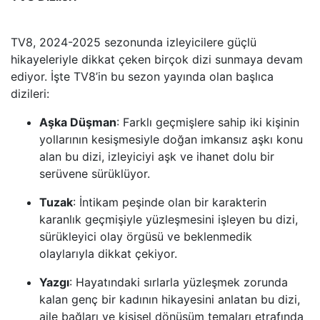
TV8, 2024-2025 sezonunda izleyicilere güçlü
hikayeleriyle dikkat çeken birçok dizi sunmaya devam
ediyor. İşte TV8’in bu sezon yayında olan başlıca
dizileri:
Aşka Düşman
: Farklı geçmişlere sahip iki kişinin
yollarının kesişmesiyle doğan imkansız aşkı konu
alan bu dizi, izleyiciyi aşk ve ihanet dolu bir
serüvene sürüklüyor.
Tuzak
: İntikam peşinde olan bir karakterin
karanlık geçmişiyle yüzleşmesini işleyen bu dizi,
sürükleyici olay örgüsü ve beklenmedik
olaylarıyla dikkat çekiyor.
Yazgı
: Hayatındaki sırlarla yüzleşmek zorunda
kalan genç bir kadının hikayesini anlatan bu dizi,
aile bağları ve kişisel dönüşüm temaları etrafında