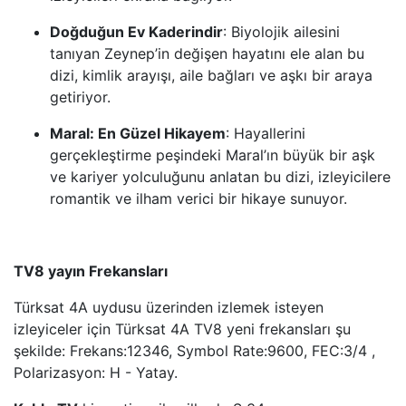
Doğduğun Ev Kaderindir
: Biyolojik ailesini
tanıyan Zeynep’in değişen hayatını ele alan bu
dizi, kimlik arayışı, aile bağları ve aşkı bir araya
getiriyor.
Maral: En Güzel Hikayem
: Hayallerini
gerçekleştirme peşindeki Maral’ın büyük bir aşk
ve kariyer yolculuğunu anlatan bu dizi, izleyicilere
romantik ve ilham verici bir hikaye sunuyor.
TV8 yayın Frekansları
Türksat 4A uydusu üzerinden izlemek isteyen
izleyiceler için Türksat 4A TV8 yeni frekansları şu
şekilde: Frekans:12346, Symbol Rate:9600, FEC:3/4 ,
Polarizasyon: H - Yatay.