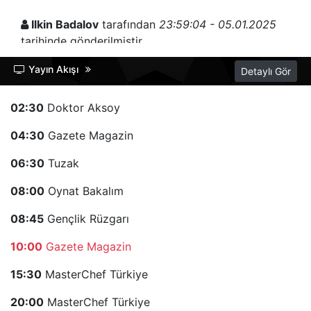
Ilkin Badalov
tarafından
23:59:04 - 05.01.2025
tarihinde gönderilmiştir.
Acun Ilıcalı'ya teşekkür ediyorum, böyle bir kanala
Yayın Akışı
Detaylı Gör
sahip olduğu için. Ben Gürcistan'dan katılıyorum ve
bilgisayarla bu güzel siteye katılıyorum. Size uzun
02:30
Doktor Aksoy
ömürler ve can sağlığı dilerim, güzel yayınlar için.
04:30
Gazete Magazin
mesut
tarafından
19:55:14 - 06.03.2024
06:30
Tuzak
tarihinde gönderilmiştir.
08:00
Oynat Bakalım
Bence bu sene Hilmi ile Ogeday finale çıkacak ve
08:45
Gençlik Rüzgarı
2024 şampiyonu Hilmi olacak.
10:00
Gazete Magazin
Cansu kırşan
tarafından
21:44:42 - 02.03.2024
15:30
MasterChef Türkiye
tarihinde gönderilmiştir.
20:00
MasterChef Türkiye
Mavi takımı tutuyorum. Damlacan, Yağmur favorim;