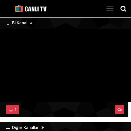
Bi Kanal
1
Diğer Kanallar