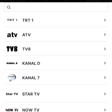
TRT 1
ATV
TV8
KANAL D
KANAL 7
STAR TV
NOW TV