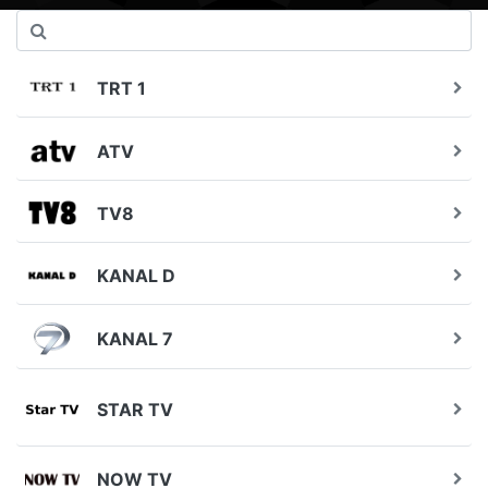
TRT 1
ATV
TV8
KANAL D
KANAL 7
STAR TV
NOW TV