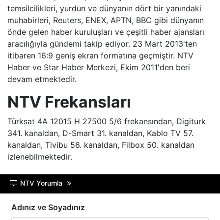
temsilcilikleri, yurdun ve dünyanın dört bir yanındaki
muhabirleri, Reuters, ENEX, APTN, BBC gibi dünyanın
önde gelen haber kuruluşları ve çeşitli haber ajansları
aracılığıyla gündemi takip ediyor. 23 Mart 2013'ten
itibaren 16:9 geniş ekran formatına geçmiştir. NTV
Haber ve Star Haber Merkezi, Ekim 2011'den beri
devam etmektedir.
NTV Frekansları
Türksat 4A 12015 H 27500 5/6 frekansından, Digiturk
341. kanaldan, D-Smart 31. kanaldan, Kablo TV 57.
kanaldan, Tivibu 56. kanaldan, Filbox 50. kanaldan
izlenebilmektedir.
NTV Yorumla
Adınız ve Soyadınız