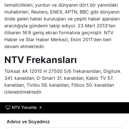
temsilcilikleri, yurdun ve dünyanın dört bir yanındaki
muhabirleri, Reuters, ENEX, APTN, BBC gibi dünyanın
önde gelen haber kuruluşları ve çeşitli haber ajansları
aracılığıyla gündemi takip ediyor. 23 Mart 2013'ten
itibaren 16:9 geniş ekran formatına geçmiştir. NTV
Haber ve Star Haber Merkezi, Ekim 2011'den beri
devam etmektedir.
NTV Frekansları
Türksat 4A 12015 H 27500 5/6 frekansından, Digiturk
341. kanaldan, D-Smart 31. kanaldan, Kablo TV 57.
kanaldan, Tivibu 56. kanaldan, Filbox 50. kanaldan
izlenebilmektedir.
NTV Yorumla
Adınız ve Soyadınız