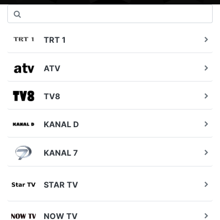
TRT 1
ATV
TV8
KANAL D
KANAL 7
STAR TV
NOW TV