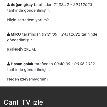
doğan giray
tarafından
21:32:42 - 29.11.2023
tarihinde gönderilmiştir.
Niçin setredemiyorum?
MİRO
tarafından
09:21:09 - 24.11.2022
tarihinde
gönderilmiştir.
BEĞENİYORUM.
Hasan çolak
tarafından
00:40:39 - 06.06.2022
tarihinde gönderilmiştir.
Neden izleyemiyorum?
Canlı TV izle