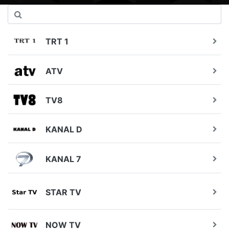
TRT 1
ATV
TV8
KANAL D
KANAL 7
STAR TV
NOW TV