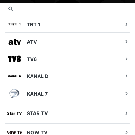
TRT 1
ATV
TV8
KANAL D
KANAL 7
STAR TV
NOW TV