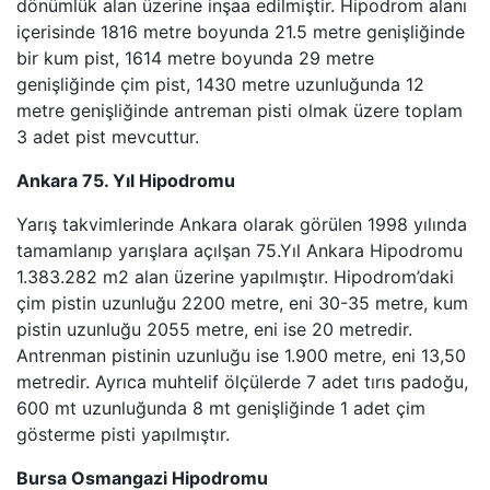
dönümlük alan üzerine inşaa edilmiştir. Hipodrom alanı
içerisinde 1816 metre boyunda 21.5 metre genişliğinde
bir kum pist, 1614 metre boyunda 29 metre
genişliğinde çim pist, 1430 metre uzunluğunda 12
metre genişliğinde antreman pisti olmak üzere toplam
3 adet pist mevcuttur.
Ankara 75. Yıl Hipodromu
Yarış takvimlerinde Ankara olarak görülen 1998 yılında
tamamlanıp yarışlara açılşan 75.Yıl Ankara Hipodromu
1.383.282 m2 alan üzerine yapılmıştır. Hipodrom’daki
çim pistin uzunluğu 2200 metre, eni 30-35 metre, kum
pistin uzunluğu 2055 metre, eni ise 20 metredir.
Antrenman pistinin uzunluğu ise 1.900 metre, eni 13,50
metredir. Ayrıca muhtelif ölçülerde 7 adet tırıs padoğu,
600 mt uzunluğunda 8 mt genişliğinde 1 adet çim
gösterme pisti yapılmıştır.
Bursa Osmangazi Hipodromu