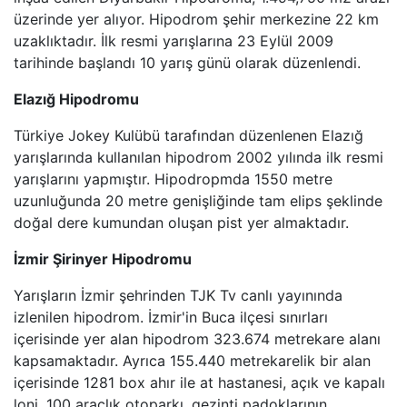
üzerinde yer alıyor. Hipodrom şehir merkezine 22 km
uzaklıktadır. İlk resmi yarışlarına 23 Eylül 2009
tarihinde başlandı 10 yarış günü olarak düzenlendi.
Elazığ Hipodromu
Türkiye Jokey Kulübü tarafından düzenlenen Elazığ
yarışlarında kullanılan hipodrom 2002 yılında ilk resmi
yarışlarını yapmıştır. Hipodropmda 1550 metre
uzunluğunda 20 metre genişliğinde tam elips şeklinde
doğal dere kumundan oluşan pist yer almaktadır.
İzmir Şirinyer Hipodromu
Yarışların İzmir şehrinden TJK Tv canlı yayınında
izlenilen hipodrom. İzmir'in Buca ilçesi sınırları
içerisinde yer alan hipodrom 323.674 metrekare alanı
kapsamaktadır. Ayrıca 155.440 metrekarelik bir alan
içerisinde 1281 box ahır ile at hastanesi, açık ve kapalı
lonj, 100 araçlık otoparkı, gezinti padoklarının