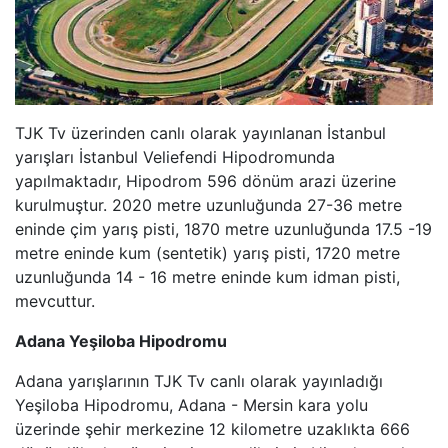
TJK Tv üzerinden canlı olarak yayınlanan İstanbul
yarışları İstanbul Veliefendi Hipodromunda
yapılmaktadır, Hipodrom 596 dönüm arazi üzerine
kurulmuştur. 2020 metre uzunluğunda 27-36 metre
eninde çim yarış pisti, 1870 metre uzunluğunda 17.5 -19
metre eninde kum (sentetik) yarış pisti, 1720 metre
uzunluğunda 14 - 16 metre eninde kum idman pisti,
mevcuttur.
Adana Yeşiloba Hipodromu
Adana yarışlarının TJK Tv canlı olarak yayınladığı
Yeşiloba Hipodromu, Adana - Mersin kara yolu
üzerinde şehir merkezine 12 kilometre uzaklıkta 666