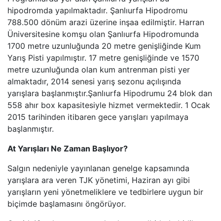
hipodromda yapılmaktadır. Şanlıurfa Hipodromu
788.500 dönüm arazi üzerine inşaa edilmiştir. Harran
Üniversitesine komşu olan Şanlıurfa Hipodromunda
1700 metre uzunluğunda 20 metre genişliğinde Kum
Yarış Pisti yapılmıştır. 17 metre genişliğinde ve 1570
metre uzunluğunda olan kum antrenman pisti yer
almaktadır, 2014 senesi yarış sezonu açılışında
yarışlara başlanmıştır.Şanlıurfa Hipodrumu 24 blok dan
558 ahır box kapasitesiyle hizmet vermektedir. 1 Ocak
2015 tarihinden itibaren gece yarışları yapılmaya
başlanmıştır.
At Yarışları Ne Zaman Başlıyor?
Salgın nedeniyle yayınlanan genelge kapsamında
yarışlara ara veren TJK yönetimi, Haziran ayı gibi
yarışların yeni yönetmeliklere ve tedbirlere uygun bir
biçimde başlamasını öngörüyor.