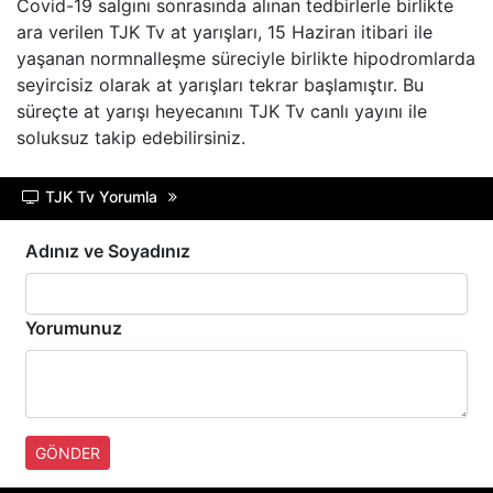
Covid-19 salgını sonrasında alınan tedbirlerle birlikte
ara verilen TJK Tv at yarışları, 15 Haziran itibari ile
yaşanan normnalleşme süreciyle birlikte hipodromlarda
seyircisiz olarak at yarışları tekrar başlamıştır. Bu
süreçte at yarışı heyecanını TJK Tv canlı yayını ile
soluksuz takip edebilirsiniz.
TJK Tv Yorumla
Adınız ve Soyadınız
Yorumunuz
GÖNDER