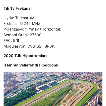
Tjk Tv Frekansı
Uydu: Türksat 4A
Frekans: 12245 MHz
Polarizasyon: Yatay (Horizontal)
Sembol Oranı: 27500
FEC: 5/6
Modülasyon: DVB-S2 , 8PSK.
2020 TJK Hipodromları
İstanbul Veliefendi Hipodromu