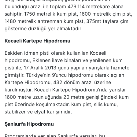
bulunduğu arazi ile toplam 479.114 metrekare alana
sahiptir. 1750 metrelik kum pist, 1600 metrelik çim pist,
1480 metrelik antrenman kum pist, 375mt taylara çim
gösterme düzlüğü yer almaktadır.
Kocaeli Kartepe Hipodromu
Eskiden idman pisti olarak kullanılan Kocaeli
hipodromu, Eklenen ilave binaları ve yenilenen kum
pisti ile, 17 Aralık 2013 günü yapılan yarışlarla hizmete
girmiştir. Türkiye’nin 9’uncu hipodromu olarak açılan
Kartepe Hipodromu, 432 dönüm arazi üzerine
kurulmuştur. Kocaeli Kartepe Hipodromu’nda yarışlar
1600 metre uzunluğunda 20 metre genişliğindeki kum
pist üzerinde koşulmaktadır. Kum pist, silis kumu,
stabilizer ve elyaf karışımıdır.
Şanlıurfa Hipodromu
Programlarda yer alan Şanlıurfa yarışları bu