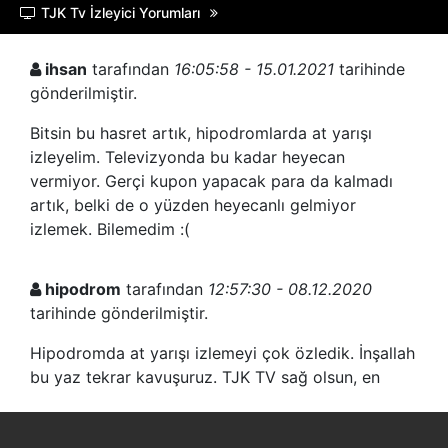
TJK Tv İzleyici Yorumları
ihsan
tarafından
16:05:58 - 15.01.2021
tarihinde
gönderilmiştir.
Bitsin bu hasret artık, hipodromlarda at yarışı
izleyelim. Televizyonda bu kadar heyecan
vermiyor. Gerçi kupon yapacak para da kalmadı
artık, belki de o yüzden heyecanlı gelmiyor
izlemek. Bilemedim :(
hipodrom
tarafından
12:57:30 - 08.12.2020
tarihinde gönderilmiştir.
Hipodromda at yarışı izlemeyi çok özledik. İnşallah
bu yaz tekrar kavuşuruz. TJK TV sağ olsun, en
azından canlı canlı izleyebiliyoruz.