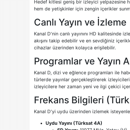
Hedef kitlesi geniş bir izleyici yelpazesine
hem de yetişkinler için zengin içerikler sun
Canlı Yayın ve İzleme
Kanal D'nin canlı yayınını HD kalitesinde i
akışını takip edebilir ve en sevdiğiniz içerik
cihazlar üzerinden kolayca erişilebilir.
Programlar ve Yayın A
Kanal D, dizi ve eğlence programları ile haber
türlerde yayınlar gerçekleştirerek izleyicile
izleyicilere her zaman yeni ve ilgi çekici içe
Frekans Bilgileri (Türk
Kanal D'yi uydu üzerinden izlemek isteyenler 
Uydu Yayını (Türksat 4A)