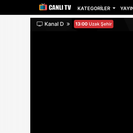
KATEGORILER
YAYIN
Kanal D
13:00
Uzak Şehir