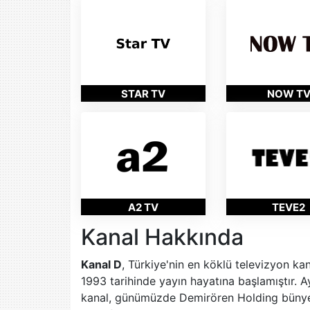
STAR TV
NOW T
A2 TV
TEVE2
Kanal Hakkında
Kanal D
, Türkiye'nin en köklü televizyon kan
1993 tarihinde yayın hayatına başlamıştır. 
kanal, günümüzde Demirören Holding bünyes