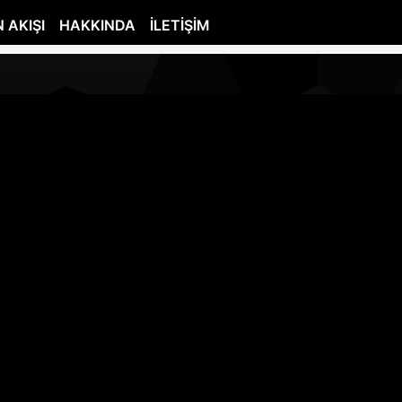
 AKIŞI
HAKKINDA
İLETIŞIM