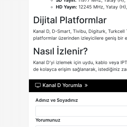
SD Yayın:
11977 MHz, Yatay (H),
HD Yayın:
12245 MHz, Yatay (H),
Dijital Platformlar
Kanal D, D-Smart, Tivibu, Digiturk, Turkcell 
platformlar üzerinden izleyicilere geniş bir 
Nasıl İzlenir?
Kanal D'yi izlemek için uydu, kablo veya IPT
de kolayca erişim sağlanarak, istediğiniz za
Kanal D Yorumla
Adınız ve Soyadınız
Yorumunuz