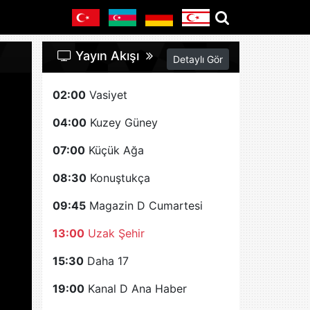
Yayın Akışı
Detaylı Gör
02:00
Vasiyet
04:00
Kuzey Güney
07:00
Küçük Ağa
08:30
Konuştukça
09:45
Magazin D Cumartesi
13:00
Uzak Şehir
15:30
Daha 17
19:00
Kanal D Ana Haber