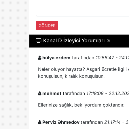
GÖNDER
Kanal D İzleyici Yorumları
hülya erdem
tarafından
10:56:47 - 24.
Neler oluyor hayatta? Asgari ücretle ilgil
konuşulsun, kiralık konuşulsun.
mehmet
tarafından
17:18:08 - 22.12.20
Ellerinize sağlık, bekliyordum çoktandır.
Pərviz Əhmədov
tarafından
21:17:14 - 