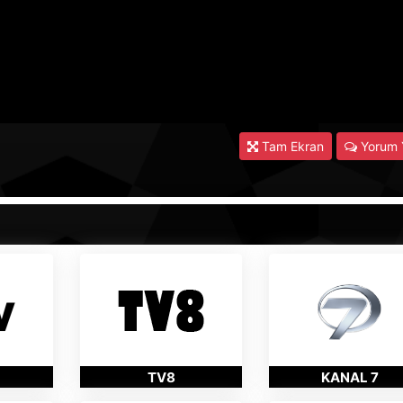
Tam Ekran
Yorum 
TV8
KANAL 7