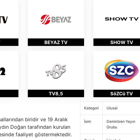
V
BEYAZ TV
SHOW TV
TV8,5
SöZCü TV
Kategori
Ulusal
allarından biridir ve 19 Aralık
İsim
Demirören Yayın
Aydın Doğan tarafından kurulan
Grubu
inde faaliyet göstermektedir.