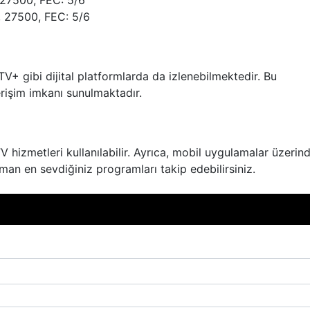
 27500, FEC: 5/6
 27500, FEC: 5/6
TV+ gibi dijital platformlarda da izlenebilmektedir. Bu
erişim imkanı sunulmaktadır.
V hizmetleri kullanılabilir. Ayrıca, mobil uygulamalar üzerin
man en sevdiğiniz programları takip edebilirsiniz.