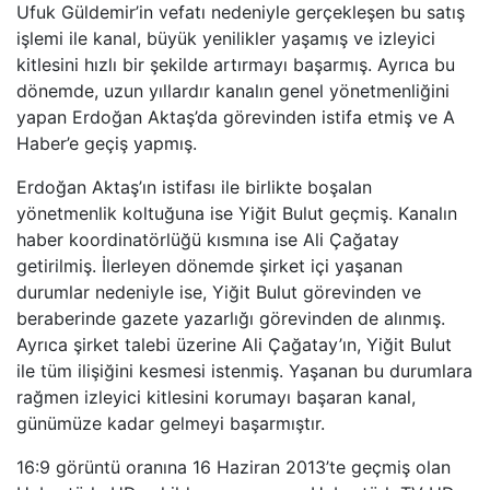
Ufuk Güldemir’in vefatı nedeniyle gerçekleşen bu satış
işlemi ile kanal, büyük yenilikler yaşamış ve izleyici
kitlesini hızlı bir şekilde artırmayı başarmış. Ayrıca bu
dönemde, uzun yıllardır kanalın genel yönetmenliğini
yapan Erdoğan Aktaş’da görevinden istifa etmiş ve A
Haber’e geçiş yapmış.
Erdoğan Aktaş’ın istifası ile birlikte boşalan
yönetmenlik koltuğuna ise Yiğit Bulut geçmiş. Kanalın
haber koordinatörlüğü kısmına ise Ali Çağatay
getirilmiş. İlerleyen dönemde şirket içi yaşanan
durumlar nedeniyle ise, Yiğit Bulut görevinden ve
beraberinde gazete yazarlığı görevinden de alınmış.
Ayrıca şirket talebi üzerine Ali Çağatay’ın, Yiğit Bulut
ile tüm ilişiğini kesmesi istenmiş. Yaşanan bu durumlara
rağmen izleyici kitlesini korumayı başaran kanal,
günümüze kadar gelmeyi başarmıştır.
16:9 görüntü oranına 16 Haziran 2013’te geçmiş olan