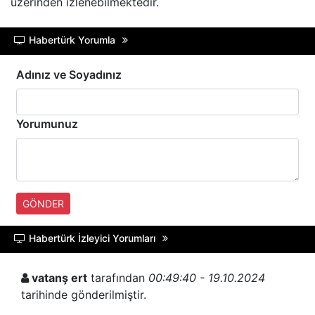
üzerinden izlenebilmektedir.
Habertürk Yorumla
Adınız ve Soyadınız
Yorumunuz
GÖNDER
Habertürk İzleyici Yorumları
vatanş ert
tarafından
00:49:40 - 19.10.2024
tarihinde gönderilmiştir.