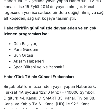
Habertürk, HD şekilde yayın yapan Habertürk TV HD
kanalını ise 15 Eylül 2014’de yayına almıştır. Kanal
logosunun yeri ise sadece bir defa değiştirilmiş ve sağ
alt köşeden, sağ üst köşeye taşınmıştır.
Habertürk’ün günümüzde devam eden ve en çok
izlenen programları ise;
Gün Başlıyor,
Para Gündem
Gün Ortası
Akşam Haberleri
Spor Bülteni ve Ne Yapsak?
HaberTürk TV’nin Güncel Frekansları
Birçok platform üzerinden yayın yapan Habertürk:
Türksat 4A uydusu 12210 Mhz (H) 10000 Symbol;
Digiturk 44. Kanal; D-SMART 33. Kanal, Tivibu 38.
Kanal ve Kablo TV 61. Kanal (HD) ile 922. Kanal