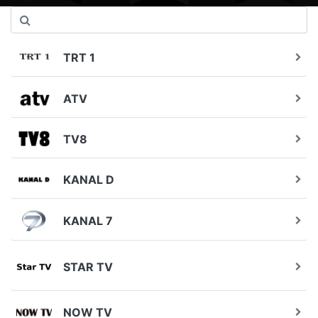
TRT 1
ATV
TV8
KANAL D
KANAL 7
STAR TV
NOW TV