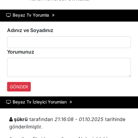
Beyaz Tv Yorumla
Adınız ve Soyadınız
Yorumunuz
GÖNDER
Beyaz Tv İzleyici Yorumları
şükrü
tarafından
21:16:08 - 01.10.2025
tarihinde
gönderilmiştir.