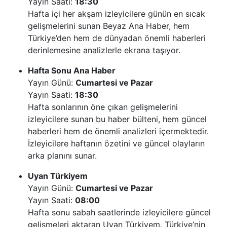
Yayın Saati:
18:30
Hafta içi her akşam izleyicilere günün en sıcak
gelişmelerini sunan Beyaz Ana Haber, hem
Türkiye’den hem de dünyadan önemli haberleri
derinlemesine analizlerle ekrana taşıyor.
Hafta Sonu Ana Haber
Yayın Günü:
Cumartesi ve Pazar
Yayın Saati:
18:30
Hafta sonlarının öne çıkan gelişmelerini
izleyicilere sunan bu haber bülteni, hem güncel
haberleri hem de önemli analizleri içermektedir.
İzleyicilere haftanın özetini ve güncel olayların
arka planını sunar.
Uyan Türkiyem
Yayın Günü:
Cumartesi ve Pazar
Yayın Saati:
08:00
Hafta sonu sabah saatlerinde izleyicilere güncel
gelişmeleri aktaran Uyan Türkiyem, Türkiye’nin