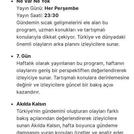
Ne Var Ne Yok
Yayın Günü:
Her Perşembe
Yayın Saati:
23:30
Gündemin sıcak gelişmelerini ele alan bu
program, uzman konukları ve tartışmalı
konularıyla dikkat çekiyor. Türkiye ve dünyadaki
önemli olayların arka planını izleyicilere sunar.
7. Gün
Haftalık olarak yayınlanan bu program, haftanın
olaylarını geniş bir perspektiften değerlendirerek
izleyiciye sunar. Tartışmalı konulara derinlemesine
değinir ve izleyicilere güncel bir bakış açısı
kazandırır.
Akılda Kalsın
Türkiye’nin gündemini oluşturan olayları farklı
bakış açılarından değerlendirerek izleyicilere
sunan Akılda Kalsın, hafta boyunca gündeme
damgasını vuran konuları özetler ve analiz eder.