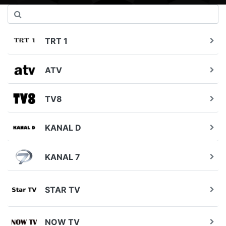
TRT 1
ATV
TV8
KANAL D
KANAL 7
STAR TV
NOW TV