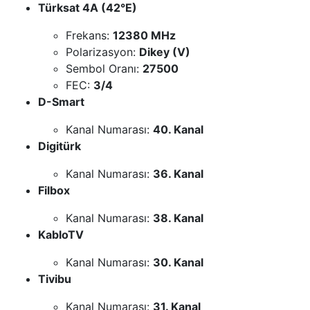
Türksat 4A (42°E)
Frekans:
12380 MHz
Polarizasyon:
Dikey (V)
Sembol Oranı:
27500
FEC:
3/4
D-Smart
Kanal Numarası:
40. Kanal
Digitürk
Kanal Numarası:
36. Kanal
Filbox
Kanal Numarası:
38. Kanal
KabloTV
Kanal Numarası:
30. Kanal
Tivibu
Kanal Numarası:
31. Kanal