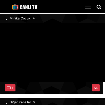
Minika Çocuk
1
Diğer Kanallar