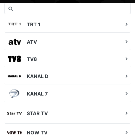
TRT 1
ATV
TV8
KANAL D
KANAL 7
STAR TV
NOW TV