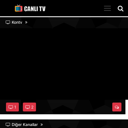
Kontv
1
2
Diğer Kanallar