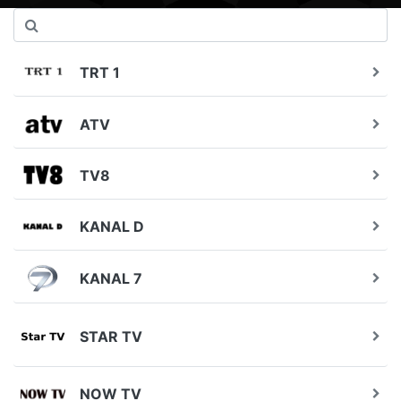
TRT 1
ATV
TV8
KANAL D
KANAL 7
STAR TV
NOW TV