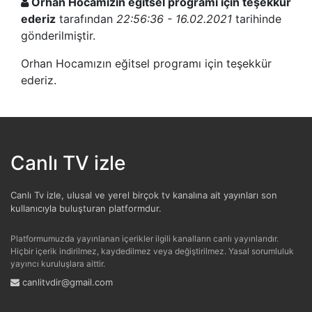
Orhan Hocamızın eğitsel programı için teşekkür
ederiz
tarafından
22:56:36 - 16.02.2021
tarihinde
gönderilmiştir.
Orhan Hocamızın eğitsel programı için teşekkür
ederiz.
Canlı TV izle
Canlı Tv izle, ulusal ve yerel birçok tv kanalına ait yayınları son
kullanıcıyla buluşturan platformdur.
Platformumuzda yayınlanan içerikler ilgili kanalların canlı yayınlarıdır.
Hiçbir içerik indirilmez, kaydedilmez veya değiştirilmez. Yasal sorumluluk
yayıncı kuruluşlara aittir.
canlitvdir@gmail.com