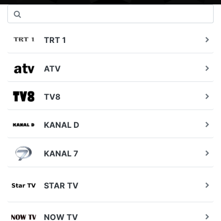
TRT 1
ATV
TV8
KANAL D
KANAL 7
STAR TV
NOW TV