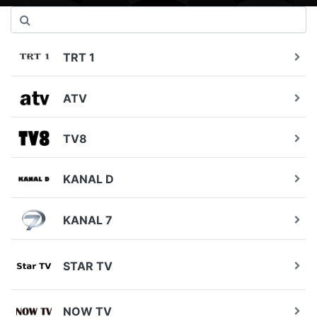
TRT 1
ATV
TV8
KANAL D
KANAL 7
STAR TV
NOW TV