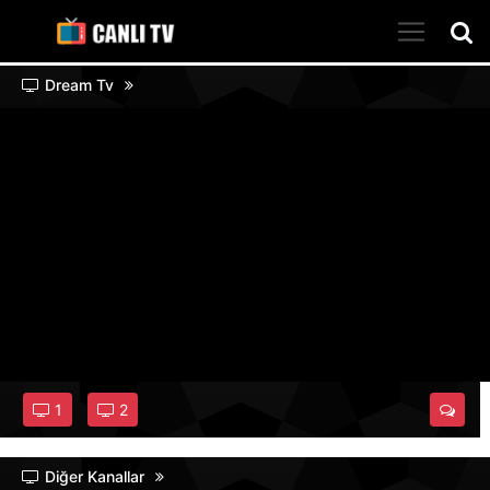
Dream Tv
1
2
Diğer Kanallar