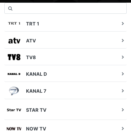
TRT 1
ATV
TV8
KANAL D
KANAL 7
STAR TV
NOW TV