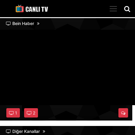
Bein Haber
1
2
Diğer Kanallar