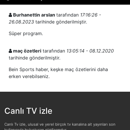
Burhanettin arslan
tarafından
17:16:26 -
26.08.2023
tarihinde gönderilmiştir.
Süper program.
maç özetleri
tarafından
13:05:14 - 08.12.2020
tarihinde gönderilmiştir.
Bein Sports haber, keşke maç özetlerini daha
erken verebilseniz.
Canlı TV izle
Canlı Tv izle, ulusal ve yerel birçok tv kanalına ait yayınları son
kullanıcıyla buluşturan platformdur.