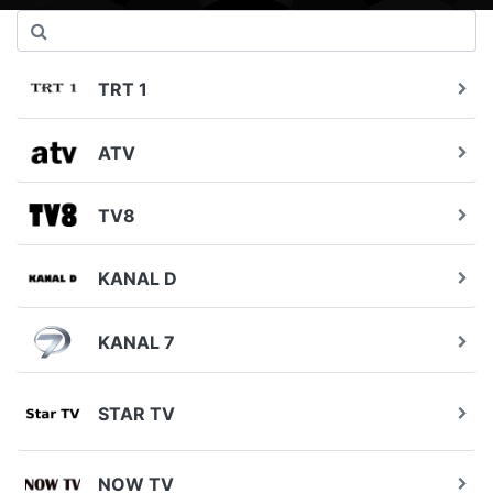
TRT 1
ATV
TV8
KANAL D
KANAL 7
STAR TV
NOW TV