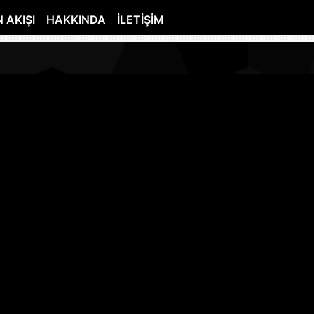
 AKIŞI
HAKKINDA
İLETIŞIM