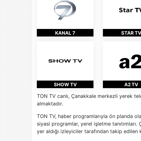
KANAL 7
STAR T
SHOW TV
A2 TV
TON TV canlı, Çanakkale merkezli yerek tele
almaktadır.
TON TV, haber programlarıyla ön planda ol
siyasi programlar, yerel işletme tanıtımları.
yer aldığı izleyiciler tarafından takip edilen