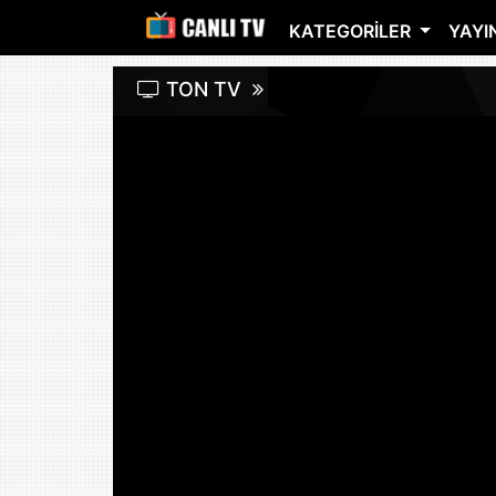
KATEGORILER
YAYIN
TON TV