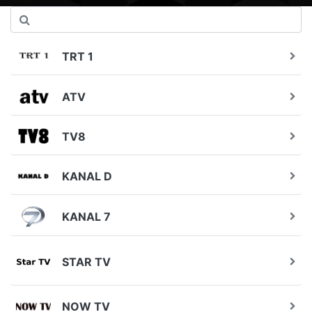
TRT 1
ATV
TV8
KANAL D
KANAL 7
STAR TV
NOW TV