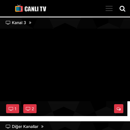
Kanal 3
1
2
Diğer Kanallar