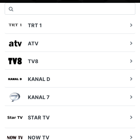
TRT 1
ATV
TV8
KANAL D
KANAL 7
STAR TV
NOW TV