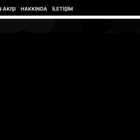
 AKIŞI
HAKKINDA
İLETIŞIM