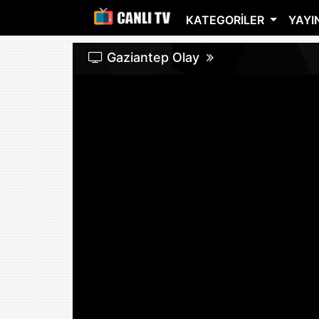
KATEGORILER
YAYIN
Gaziantep Olay