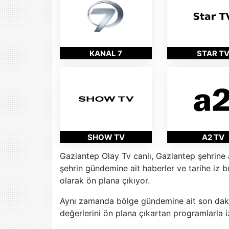
KANAL 7
STAR T
SHOW TV
A2 TV
Gaziantep Olay Tv canlı, Gaziantep şehrine a
şehrin gündemine ait haberler ve tarihe iz bı
olarak ön plana çıkıyor.
Aynı zamanda bölge gündemine ait son daki
değerlerini ön plana çıkartan programlarla izl