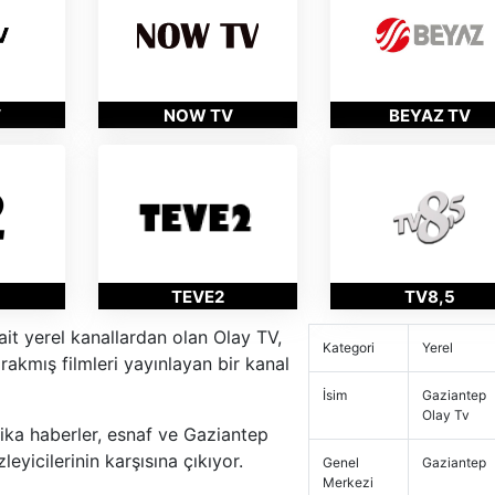
V
NOW TV
BEYAZ TV
TEVE2
TV8,5
it yerel kanallardan olan Olay TV,
Kategori
Yerel
rakmış filmleri yayınlayan bir kanal
İsim
Gaziantep
Olay Tv
ka haberler, esnaf ve Gaziantep
eyicilerinin karşısına çıkıyor.
Genel
Gaziantep
Merkezi