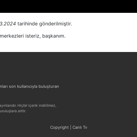
03.2024
tarihinde gönderilmiştir.
merkezleri isteriz, başkanım.
ınları son kullanıcıyla buluşturan
ınlarıdır. Hiçbir içerik indirilmez,
uluşlara aittir.
Copyright | Canlı Tv