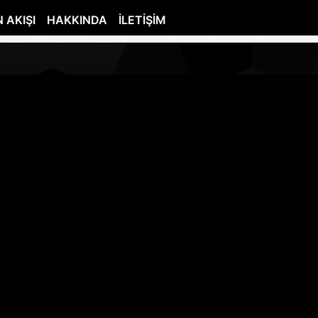
 AKIŞI
HAKKINDA
İLETIŞIM