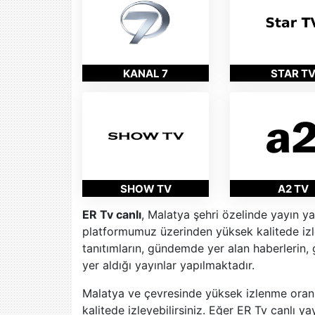
KANAL 7
STAR T
SHOW TV
A2 TV
ER Tv canlı
, Malatya şehri özelinde yayın y
platformumuz üzerinden yüksek kalitede izle
tanıtımların, gündemde yer alan haberlerin,
yer aldığı yayınlar yapılmaktadır.
Malatya ve çevresinde yüksek izlenme oranı
kalitede izleyebilirsiniz. Eğer ER Tv canlı 