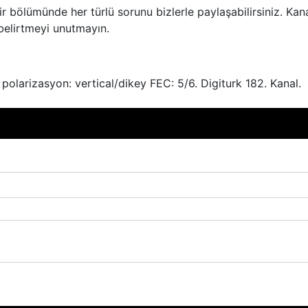
ir bölümünde her türlü sorunu bizlerle paylaşabilirsiniz. Kan
 belirtmeyi unutmayın.
polarizasyon: vertical/dikey FEC: 5/6. Digiturk 182. Kanal.