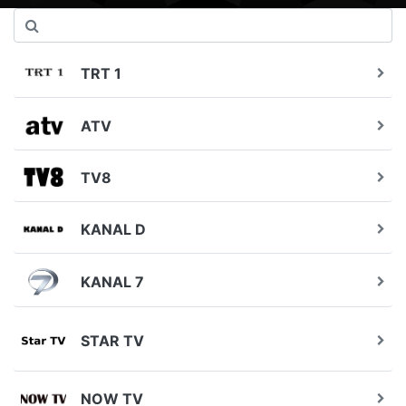
TRT 1
ATV
TV8
KANAL D
KANAL 7
STAR TV
NOW TV