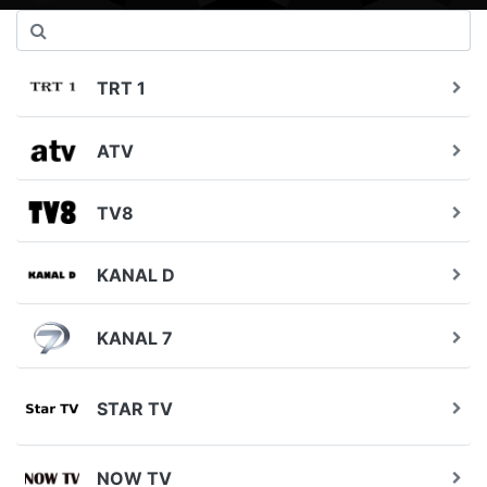
TRT 1
ATV
TV8
KANAL D
KANAL 7
STAR TV
NOW TV