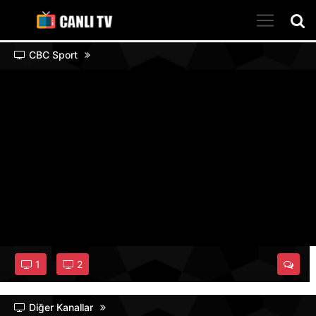
CBC Sport
1
2
Diğer Kanallar