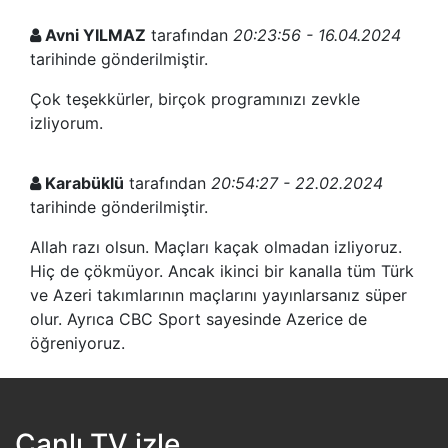
Avni YILMAZ
tarafından
20:23:56 - 16.04.2024
tarihinde gönderilmiştir.
Çok teşekkürler, birçok programınızı zevkle
izliyorum.
Karabüklü
tarafından
20:54:27 - 22.02.2024
tarihinde gönderilmiştir.
Allah razı olsun. Maçları kaçak olmadan izliyoruz.
Hiç de çökmüyor. Ancak ikinci bir kanalla tüm Türk
ve Azeri takımlarının maçlarını yayınlarsanız süper
olur. Ayrıca CBC Sport sayesinde Azerice de
öğreniyoruz.
Hasan gökalp
tarafından
21:05:46 - 15.02.2024
tarihinde gönderilmiştir.
Canlı TV izle