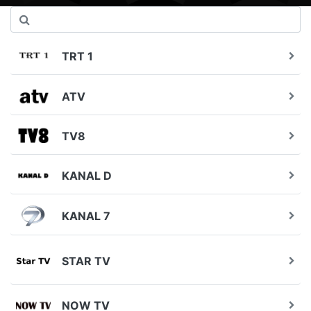
TRT 1
ATV
TV8
KANAL D
KANAL 7
STAR TV
NOW TV