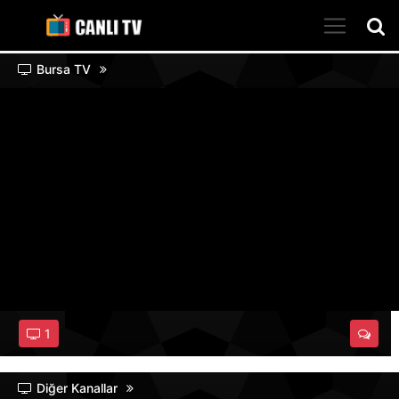
Bursa TV
1
Diğer Kanallar