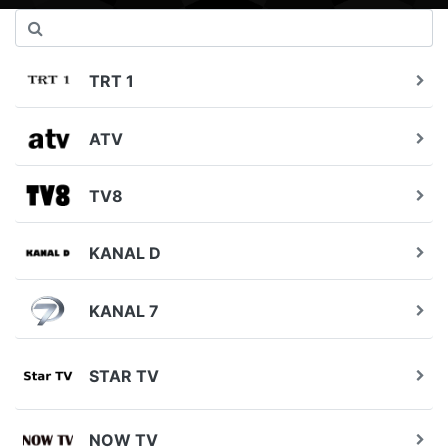
TRT 1
ATV
TV8
KANAL D
KANAL 7
STAR TV
NOW TV