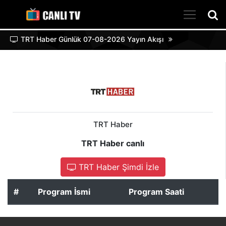
TRT Haber Günlük 07-08-2026 Yayın Akışı
TRT Haber
TRT Haber canlı
TRT Haber Şimdi İzle
#
Program İsmi
Program Saati