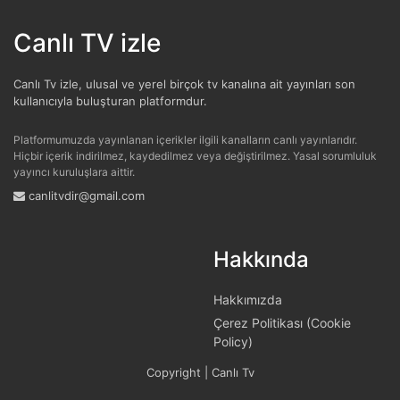
Canlı TV izle
Canlı Tv izle, ulusal ve yerel birçok tv kanalına ait yayınları son
kullanıcıyla buluşturan platformdur.
Platformumuzda yayınlanan içerikler ilgili kanalların canlı yayınlarıdır.
Hiçbir içerik indirilmez, kaydedilmez veya değiştirilmez. Yasal sorumluluk
yayıncı kuruluşlara aittir.
canlitvdir@gmail.com
Hakkında
Hakkımızda
Çerez Politikası (Cookie
Policy)
Copyright | Canlı Tv