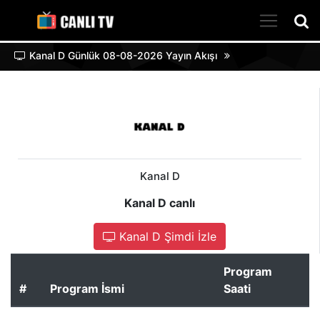
Kanal D Günlük 08-08-2026 Yayın Akışı
Kanal D
Kanal D canlı
Kanal D Şimdi İzle
Program
#
Program İsmi
Saati