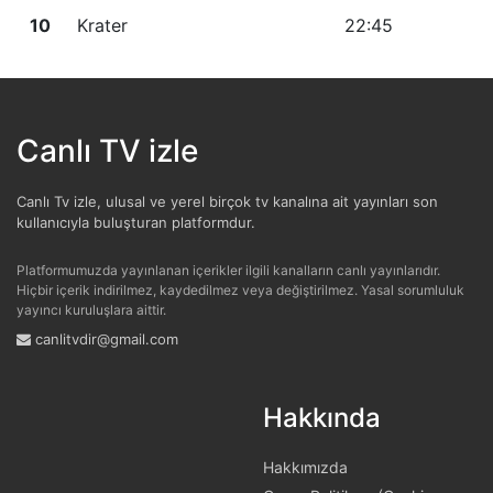
10
Krater
22:45
Canlı TV izle
Canlı Tv izle, ulusal ve yerel birçok tv kanalına ait yayınları son
kullanıcıyla buluşturan platformdur.
Platformumuzda yayınlanan içerikler ilgili kanalların canlı yayınlarıdır.
Hiçbir içerik indirilmez, kaydedilmez veya değiştirilmez. Yasal sorumluluk
yayıncı kuruluşlara aittir.
canlitvdir@gmail.com
Hakkında
Hakkımızda