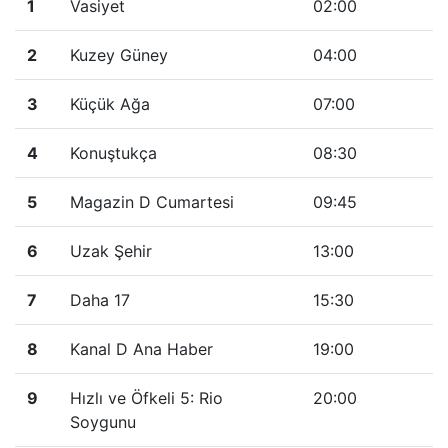
1
Vasiyet
02:00
2
Kuzey Güney
04:00
3
Küçük Ağa
07:00
4
Konuştukça
08:30
5
Magazin D Cumartesi
09:45
6
Uzak Şehir
13:00
7
Daha 17
15:30
8
Kanal D Ana Haber
19:00
9
Hızlı ve Öfkeli 5: Rio
20:00
Soygunu