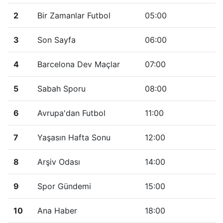
2
Bir Zamanlar Futbol
05:00
3
Son Sayfa
06:00
4
Barcelona Dev Maçlar
07:00
5
Sabah Sporu
08:00
6
Avrupa'dan Futbol
11:00
7
Yaşasın Hafta Sonu
12:00
8
Arşiv Odası
14:00
9
Spor Gündemi
15:00
10
Ana Haber
18:00