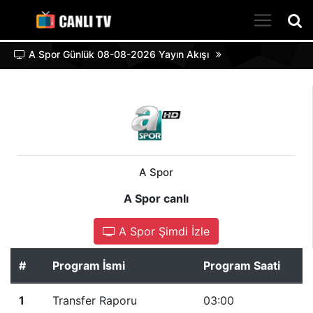
A Spor Günlük 08-08-2026 Yayın Akışı
A Spor
A Spor canlı
A Spor Şimdi İzle
#
Program İsmi
Program Saati
1
Transfer Raporu
03:00