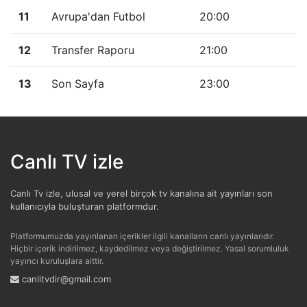
11
Avrupa'dan Futbol
20:00
12
Transfer Raporu
21:00
13
Son Sayfa
23:00
Canlı TV izle
Canlı Tv izle, ulusal ve yerel birçok tv kanalına ait yayınları son
kullanıcıyla buluşturan platformdur.
Platformumuzda yayınlanan içerikler ilgili kanalların canlı yayınlarıdır.
Hiçbir içerik indirilmez, kaydedilmez veya değiştirilmez. Yasal sorumluluk
yayıncı kuruluşlara aittir.
canlitvdir@gmail.com